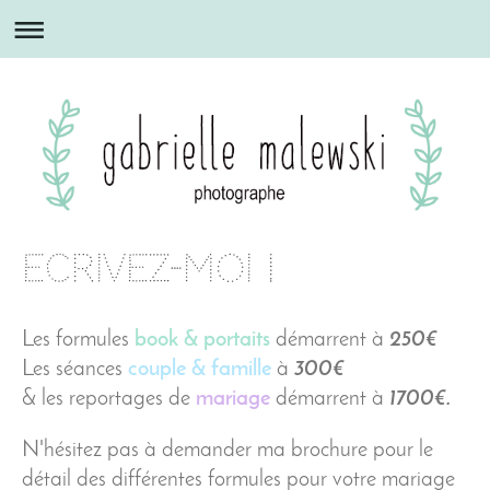
Ecrivez-moi !
Les formules
book & portaits
démarrent à
250€
Les séances
couple
&
famille
à
300€
& les reportages de
mariage
démarrent à
1700€.
N'hésitez pas à demander ma brochure pour le
détail des différentes formules pour votre mariage