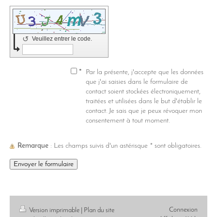
↺
Veuillez entrer le code.
*
Par la présente, j'accepte que les données
que j'ai saisies dans le formulaire de
contact soient stockées électroniquement,
traitées et utilisées dans le but d'établir le
contact. Je sais que je peux révoquer mon
consentement à tout moment.
Remarque
: Les champs suivis d'un astérisque
*
sont obligatoires.
Connexion
Version imprimable
|
Plan du site