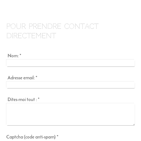
Pour prendre contact
directement
Nom:
*
Adresse email:
*
Dites-moi tout :
*
Captcha (code anti-spam) *